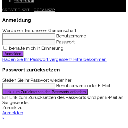
Facebook
CREATED WITH
OCEANWP
Anmeldung
Werde ein Teil unserer Gemeinschaft
Benutzername
Passwort
behalte mich in Erinnerung
Anmelden
Haben Sie Ihr Passwort vergessen? Hilfe bekommen
Passwort zurücksetzen
Stellen Sie Ihr Passwort wieder her
Benutzername oder E-Mail
Link zum Zurücksetzen des Passworts anfordern
Ein Link zum Zurücksetzen des Passworts wird per E-Mail an
Sie gesendet.
Zurück zu
Anmelden
×